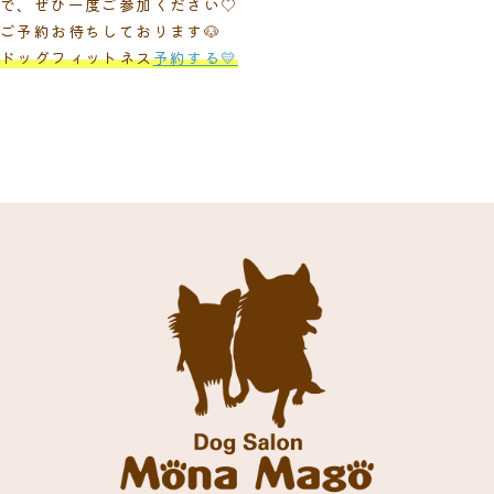
で、ぜひ一度ご参加ください♡
ご予約お待ちしております🐶
ドッグフィットネス
予約する💛