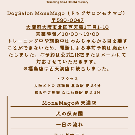
DogSalon MonaMago（ドッグサロンモナマゴ）
〒530-0047
大阪府大阪市北区西天満1丁目1-10
営業時間／10:00～19:00
トレーニング中や施術中はわんちゃんから目を離す
ことができないため、電話による事前予約は廃止い
たしました。ご予約は公式LINEまたはメールにて
対応させていただきます。
※福島店は西天満店に統合しました。
・アクセス
大阪メトロ 堺筋線 北浜駅 徒歩4分
京阪中之島線 なにわ橋駅 徒歩3分
MonaMago西天満店
犬の保育園
一日の流れ