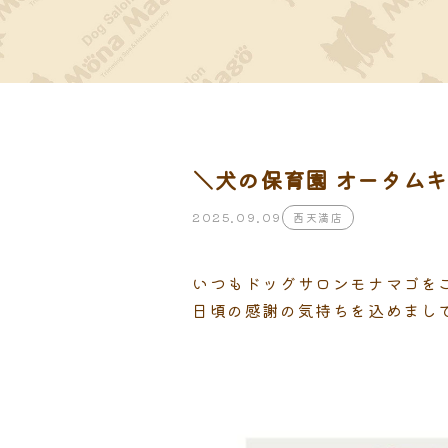
＼犬の保育園 オータムキ
2025.09.09
西天満店
いつもドッグサロンモナマゴを
日頃の感謝の気持ちを込めまし