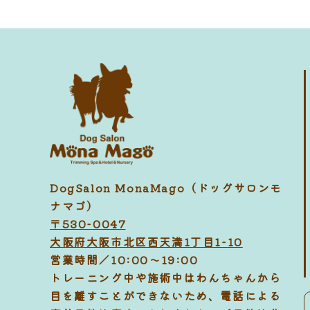
DogSalon MonaMago（ドッグサロンモ
ナマゴ）
〒530-0047
大阪府大阪市北区西天満1丁目1-10
営業時間／10:00～19:00
トレーニング中や施術中はわんちゃんから
目を離すことができないため、電話による