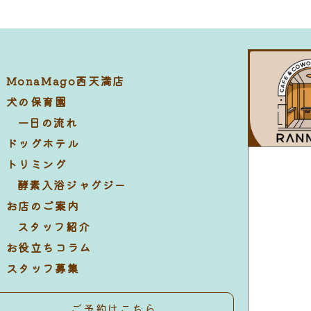
MonaMago西天満店
犬の保育園
一日の流れ
ドッグホテル
トリミング
酵素入浴ジャグジー
お店のご案内
スタッフ紹介
お役立ちコラム
スタッフ募集
ご予約はこちら