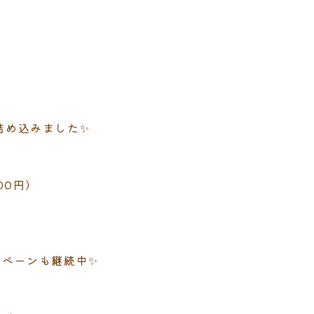
詰め込みました✨
00円）
ンペーンも継続中✨