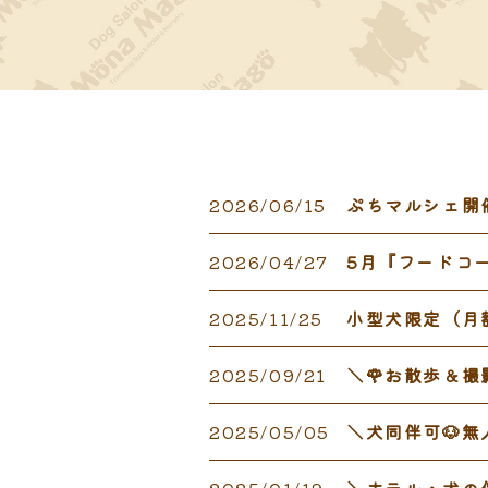
2026/06/15
ぷちマルシェ開催
2026/04/27
5月『フードコート
2025/11/25
小型犬限定（月
2025/09/21
＼🌹お散歩＆撮影
2025/05/05
＼犬同伴可🐶
2025/01/19
＼ホテル・犬の