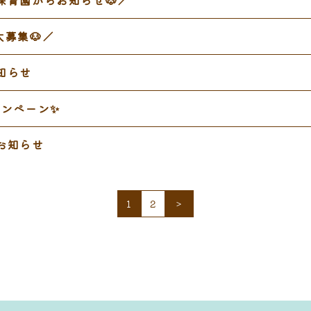
募集🐶／
知らせ
ャンペーン✨
お知らせ
1
2
＞