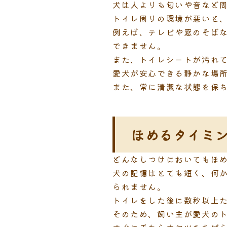
犬は人よりも匂いや音など
トイレ周りの環境が悪いと
例えば、テレビや窓のそば
できません。
また、トイレシートが汚れ
愛犬が安心できる静かな場
また、常に清潔な状態を保
ほめるタイミ
どんなしつけにおいてもほ
犬の記憶はとても短く、何
られません。
トイレをした後に数秒以上
そのため、飼い主が愛犬の