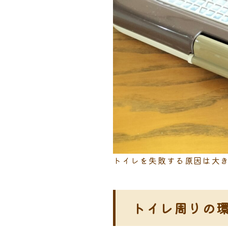
トイレを失敗する原因は大
トイレ周りの