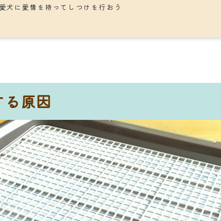
愛犬に愛情を持ってしつけを行おう
する原因