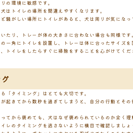
周りの環境に敏感です。
、犬はトイレの場所を間違えやすくなります。
など騒がしい場所にトイレがあると、犬は周りが気になっ
ていたり、トレーが体の大きさに合わない場合も同様です
所の一角にトイレを設置し、トレーは体に合ったサイズを
ち、トイレをしたらすぐに掃除をすることを心がけてくだ
ング
める「タイミング」はとても大切です。
かが起きてから数秒を過ぎてしまうと、自分の行動とその
たってから褒めても、犬はなぜ褒められているのか全く理
トイレのタイミングを逃さないように横目で確認しましょ