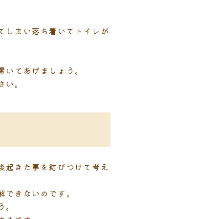
てしまい落ち着いてトイレが
。
置いてあげましょう。
さい。
後起きた事を結びつけて考え
解できないのです。
う。