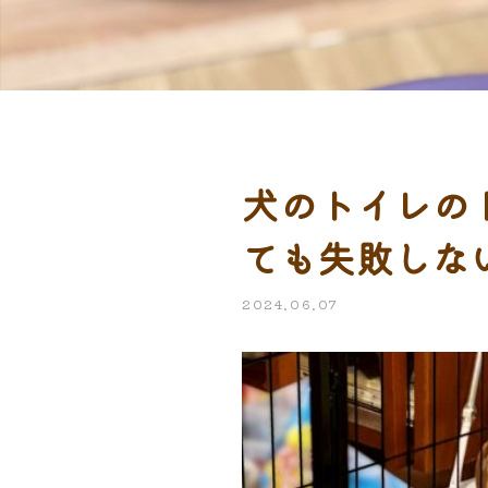
犬のトイレの
ても失敗しな
2024.06.07