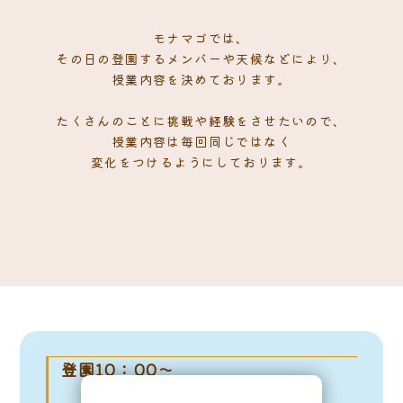
モナマゴでは、
その日の登園するメンバーや天候などにより、
授業内容を決めております。
たくさんのことに挑戦や経験をさせたいので、
授業内容は毎回同じではなく
変化をつけるようにしております。
登園10：00～