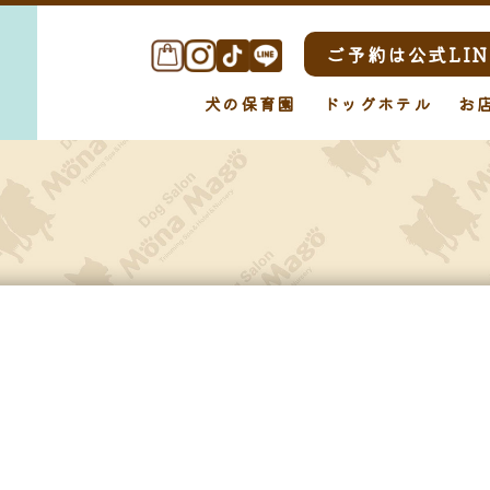
ご予約は公式LIN
犬の保育園
ドッグホテル
お
お知らせ